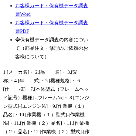
お客様カード・保有機データ調査
票Word
お客様カード・保有機データ調査
票PDF
🔵保有機データ調査の内容につい
て（部品注文・修理のご依頼のお
客様について）
1.[メーカ名]・ 2.[品 名]・ 3.[愛
称]・4.[年 式]・5.[機種規格]・ 6.
[仕 様]・7.[本体型式（フレームヘッ
ド記号）機種] -[フレーム№]・ 8.[エンジ
ン型式]-[エンジン№]・9.[作業機（１）
品名]・10.[作業機（１）型式]-[作業機
№]・11.[作業機（２）品名]・11.[作業機
（２）品名]・12.[作業機（２）型式]-[作