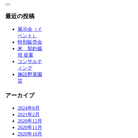
最近の投稿
展示会（イ
ベント）
特別販売会
米 契約栽
培 提案
コンサルテ
ィング
施設野菜園
芸
アーカイブ
2024年8月
2021年2月
2020年12月
2020年11月
2020年10月