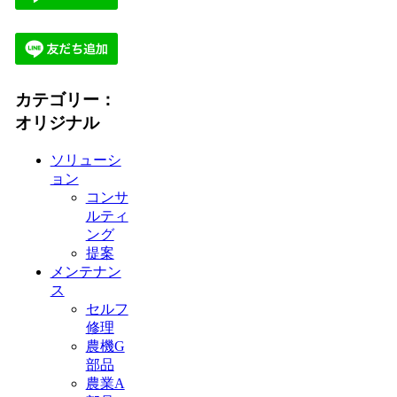
カテゴリー：
オリジナル
ソリューシ
ョン
コンサ
ルティ
ング
提案
メンテナン
ス
セルフ
修理
農機G
部品
農業A