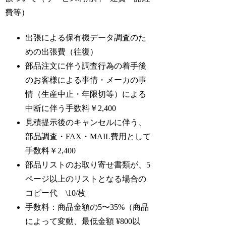
費等）
出張による保有機データ調査のた
めの出張費（往復）
部品注文に伴う調査行為の着手後
のお客様による事情・メーカの事
情（生産中止・年限切等）による
中断に伴う手数料￥2,400
見積提示後のキャンセルに伴う、
部品調査・FAX・MAIL費用として
手数料￥2,400
部品リストのお取り寄せ書類が、5
ページ以上のリストとなる場合の
コピー代 \10/枚
手数料：商品金額の5〜35%（商品
によって変動、最低金額 ¥800以