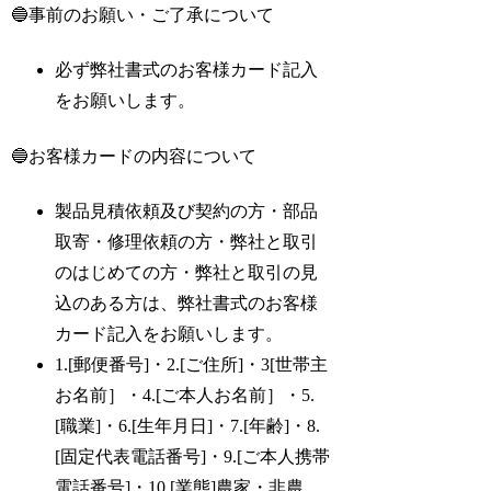
🔵事前のお願い・ご了承について
必ず弊社書式のお客様カード記入
をお願いします。
🔵お客様カードの内容について
製品見積依頼及び契約の方・部品
取寄・修理依頼の方・弊社と取引
のはじめての方・弊社と取引の見
込のある方は、弊社書式のお客様
カード記入をお願いします。
1.[郵便番号]・2.[ご住所]・3[世帯主
お名前］・4.[ご本人お名前］・5.
[職業]・6.[生年月日]・7.[年齢]・8.
[固定代表電話番号]・9.[ご本人携帯
電話番号]・10.[業態]農家・非農