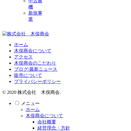
中古農
機
新規事
業
ホーム
木俣商会について
アクセス
木俣商会のこだわり
ブログ:最新ニュース
販売について
プライバシーポリシー
© 2020 株式会社 木俣商会.
メニュー
ホーム
木俣商会について
会社概要
経営理念・方針