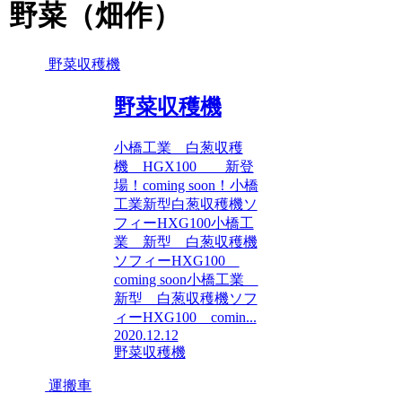
野菜（畑作）
野菜収穫機
野菜収穫機
小橋工業 白葱収穫
機 HGX100 新登
場！coming soon！小橋
工業新型白葱収穫機ソ
フィーHXG100小橋工
業 新型 白葱収穫機
ソフィーHXG100
coming soon小橋工業
新型 白葱収穫機ソフ
ィーHXG100 comin...
2020.12.12
野菜収穫機
運搬車