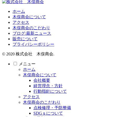
ホーム
木俣商会について
アクセス
木俣商会のこだわり
ブログ:最新ニュース
販売について
プライバシーポリシー
© 2020 株式会社 木俣商会.
メニュー
ホーム
木俣商会について
会社概要
経営理念・方針
行動指針について
アクセス
木俣商会のこだわり
点検修理・予防整備
SDGｓについて