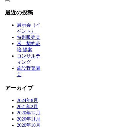
最近の投稿
展示会（イ
ベント）
特別販売会
米 契約栽
培 提案
コンサルテ
ィング
施設野菜園
芸
アーカイブ
2024年8月
2021年2月
2020年12月
2020年11月
2020年10月