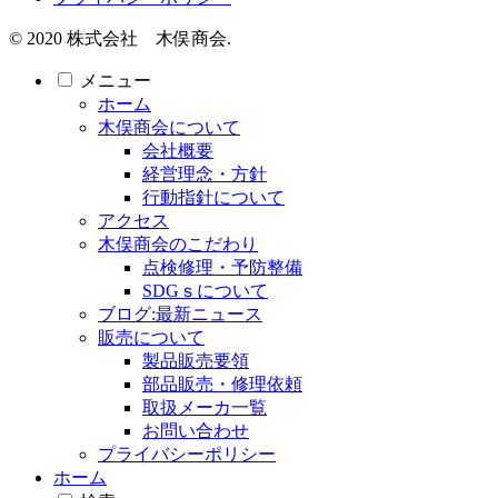
© 2020 株式会社 木俣商会.
メニュー
ホーム
木俣商会について
会社概要
経営理念・方針
行動指針について
アクセス
木俣商会のこだわり
点検修理・予防整備
SDGｓについて
ブログ:最新ニュース
販売について
製品販売要領
部品販売・修理依頼
取扱メーカ一覧
お問い合わせ
プライバシーポリシー
ホーム