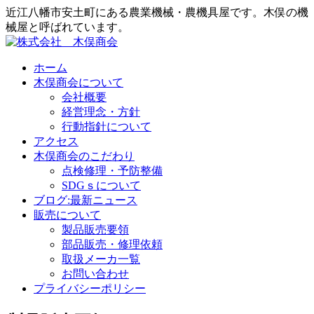
近江八幡市安土町にある農業機械・農機具屋です。木俣の機
械屋と呼ばれています。
ホーム
木俣商会について
会社概要
経営理念・方針
行動指針について
アクセス
木俣商会のこだわり
点検修理・予防整備
SDGｓについて
ブログ:最新ニュース
販売について
製品販売要領
部品販売・修理依頼
取扱メーカ一覧
お問い合わせ
プライバシーポリシー