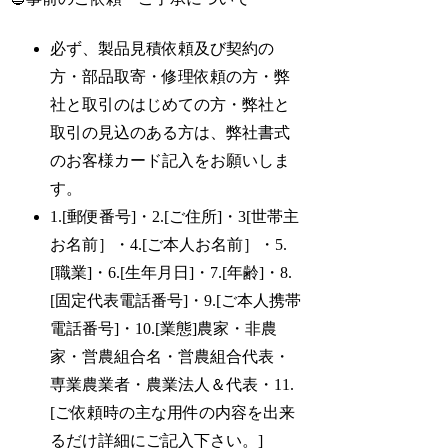
必ず、製品見積依頼及び契約の
方・部品取寄・修理依頼の方・弊
社と取引のはじめての方・弊社と
取引の見込のある方は、弊社書式
のお客様カード記入をお願いしま
す。
1.[郵便番号]・2.[ご住所]・3[世帯主
お名前］・4.[ご本人お名前］・5.
[職業]・6.[生年月日]・7.[年齢]・8.
[固定代表電話番号]・9.[ご本人携帯
電話番号]・10.[業態]農家・非農
家・営農組合名・営農組合代表・
専業農業者・農業法人＆代表・11.
[ご依頼時の主な用件の内容を出来
るだけ詳細にご記入下さい。]