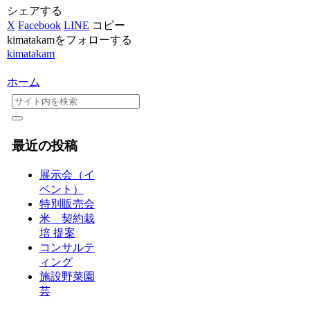
シェアする
X
Facebook
LINE
コピー
kimatakamをフォローする
kimatakam
ホーム
最近の投稿
展示会（イ
ベント）
特別販売会
米 契約栽
培 提案
コンサルテ
ィング
施設野菜園
芸