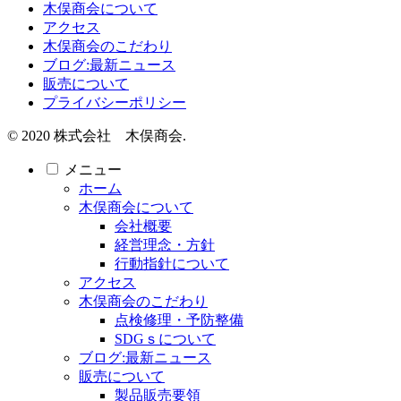
木俣商会について
アクセス
木俣商会のこだわり
ブログ:最新ニュース
販売について
プライバシーポリシー
© 2020 株式会社 木俣商会.
メニュー
ホーム
木俣商会について
会社概要
経営理念・方針
行動指針について
アクセス
木俣商会のこだわり
点検修理・予防整備
SDGｓについて
ブログ:最新ニュース
販売について
製品販売要領