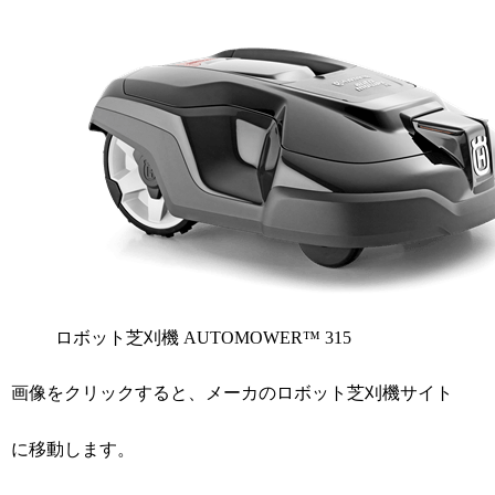
ロボット芝刈機 AUTOMOWER™ 315
画像をクリックすると、メーカのロボット芝刈機サイト
に移動します。