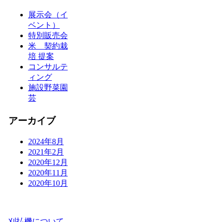
展示会（イ
ベント）
特別販売会
米 契約栽
培 提案
コンサルテ
ィング
施設野菜園
芸
アーカイブ
2024年8月
2021年2月
2020年12月
2020年11月
2020年10月
刈払機について