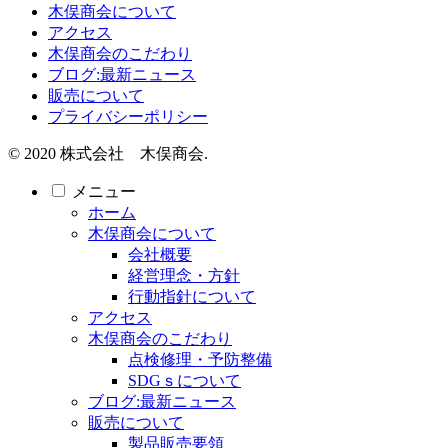
木俣商会について
アクセス
木俣商会のこだわり
ブログ:最新ニュース
販売について
プライバシーポリシー
© 2020 株式会社 木俣商会.
メニュー
ホーム
木俣商会について
会社概要
経営理念・方針
行動指針について
アクセス
木俣商会のこだわり
点検修理・予防整備
SDGｓについて
ブログ:最新ニュース
販売について
製品販売要領