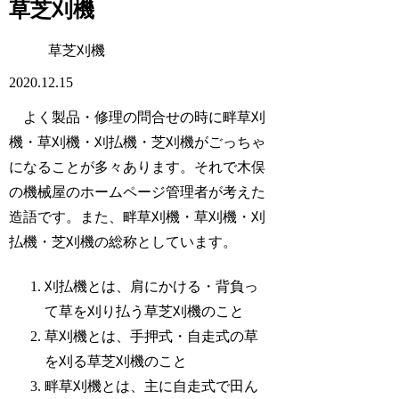
草芝刈機
草芝刈機
2020.12.15
よく製品・修理の問合せの時に畔草刈
機・草刈機・刈払機・芝刈機がごっちゃ
になることが多々あります。それで木俣
の機械屋のホームページ管理者が考えた
造語です。また、畔草刈機・草刈機・刈
払機・芝刈機の総称としています。
刈払機とは、肩にかける・背負っ
て草を刈り払う草芝刈機のこと
草刈機とは、手押式・自走式の草
を刈る草芝刈機のこと
畔草刈機とは、主に自走式で田ん