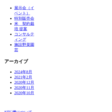
展示会（イ
ベント）
特別販売会
米 契約栽
培 提案
コンサルテ
ィング
施設野菜園
芸
アーカイブ
2024年8月
2021年2月
2020年12月
2020年11月
2020年10月