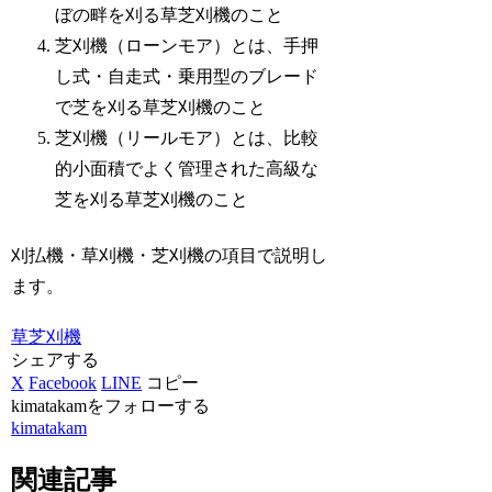
ぼの畔を刈る草芝刈機のこと
芝刈機（ローンモア）とは、手押
し式・自走式・乗用型のブレード
で芝を刈る草芝刈機のこと
芝刈機（リールモア）とは、比較
的小面積でよく管理された高級な
芝を刈る草芝刈機のこと
刈払機・草刈機・芝刈機の項目で説明し
ます。
草芝刈機
シェアする
X
Facebook
LINE
コピー
kimatakamをフォローする
kimatakam
関連記事